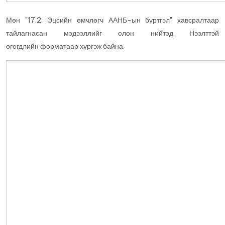
Мөн "17.2. Эцсийн өмчлөгч ААНБ-ын бүртгэл" хавсралтаар
тайлагнасан мэдээллийг олон нийтэд Нээлттэй
өгөгдлийн форматаар хүргэж байна.